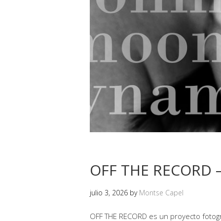
OFF THE RECORD –
julio 3, 2026
by
Montse Capel
OFF THE RECORD es un proyecto fotográ