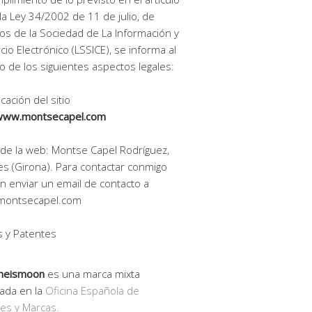
la Ley 34/2002 de 11 de julio, de
ios de la Sociedad de La Información y
io Electrónico (LSSICE), se informa al
o de los siguientes aspectos legales:
icación del sitio
www.montsecapel.com
r de la web: Montse Capel Rodríguez,
es (Girona). Para contactar conmigo
 enviar un email de contacto a
montsecapel.com
 y Patentes
meismoon
es una marca mixta
rada en la
Oficina Española de
es y Marcas.