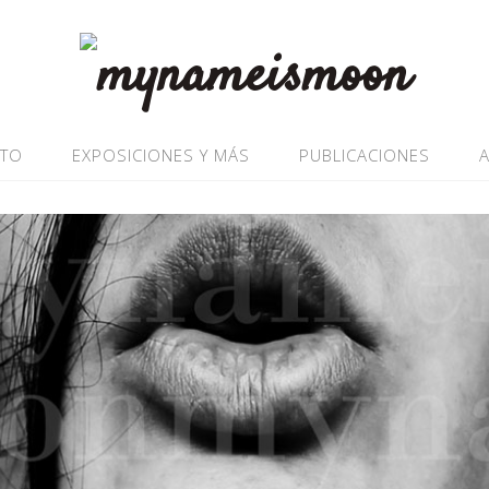
ATO
EXPOSICIONES Y MÁS
PUBLICACIONES