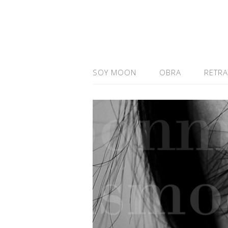
SOY MOON
OBRA
RETR