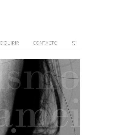
ADQUIRIR
CONTACTO
🛒