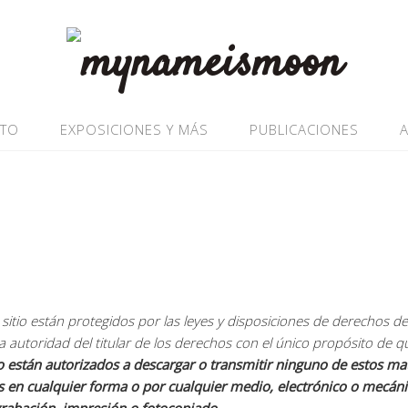
ATO
EXPOSICIONES Y MÁS
PUBLICACIONES
sitio están protegidos por las leyes y disposiciones de derechos de
la autoridad del titular de los derechos con el único propósito de q
 están autorizados a descargar o transmitir ninguno de estos mate
es en cualquier forma o por cualquier medio, electrónico o mecá