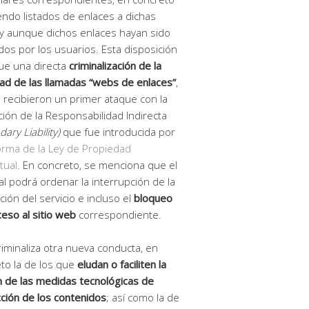
endo listados de enlaces a dichas
y aunque dichos enlaces hayan sido
tados por los usuarios. Esta disposición
ue una directa
criminalización de la
dad de las llamadas “webs de enlaces”
,
 recibieron un primer ataque con la
ción de la Responsabilidad Indirecta
ary Liability)
que fue introducida por
rma de la Ley de Propiedad
tual
. En concreto, se menciona que el
al podrá ordenar la interrupción de la
ción del servicio e incluso el
bloqueo
ceso al sitio web
correspondiente.
riminaliza otra nueva conducta, en
to la de los que
eludan o faciliten la
n de las medidas tecnológicas de
ción de los contenidos
; así como la de