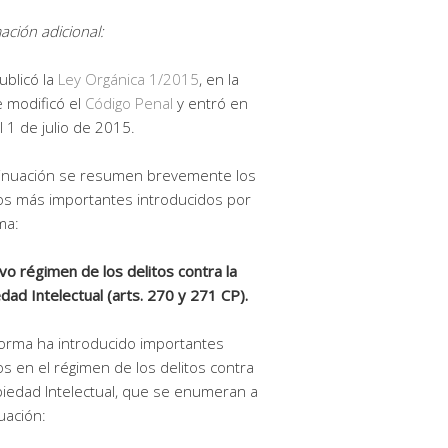
ación adicional:
ublicó la
Ley Orgánica 1/2015
, en la
 modificó el
Código Penal
y entró en
el 1 de julio de 2015.
tinuación se resumen brevemente los
s más importantes introducidos por
ma:
vo régimen de los delitos contra la
dad Intelectual (arts. 270 y 271 CP).
orma ha introducido importantes
s en el régimen de los delitos contra
piedad Intelectual, que se enumeran a
uación: