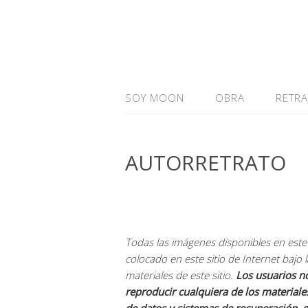
SOY MOON
OBRA
RETR
AUTORRETRATO
Todas las imágenes disponibles en este 
colocado en este sitio de Internet bajo 
materiales de este sitio.
Los usuarios no
reproducir cualquiera de los material