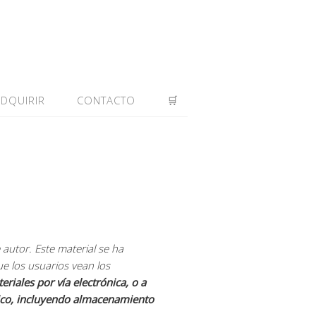
ADQUIRIR
CONTACTO
🛒
 autor. Este material se ha
ue los usuarios vean los
riales por vía electrónica, o a
nico, incluyendo almacenamiento