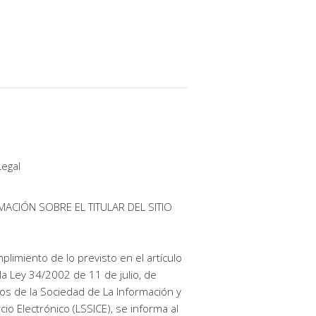
Legal
MACIÓN SOBRE EL TITULAR DEL SITIO
plimiento de lo previsto en el artículo
la Ley 34/2002 de 11 de julio, de
ios de la Sociedad de La Información y
io Electrónico (LSSICE), se informa al