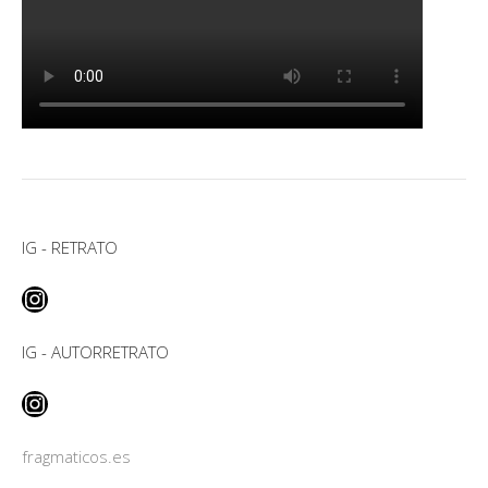
IG - RETRATO
Instagram
IG - AUTORRETRATO
Instagram
fragmaticos.es