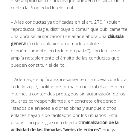
–
Se amplían las conductas que pueden constituir delito
contra la Propiedad Intelectual:
– A las conductas ya tipificadas en el art. 270.1 (quien
reproduzca, plagie, distribuya o comunique públicamente
una obra sin autorización) se añade ahora una
cláusula
general
(“o de cualquier otro modo explote
económicamente, en todo o en parte”), con lo que se
amplía notablemente el ámbito de las conductas que
pueden constituir el delito.
– Además, se tipifica expresamente una nueva conducta:
la de los que, facilitan de forma no neutral el acceso en
internet a contenidos protegidos sin autorización de los
titulares correspondientes, en concreto ofreciendo
listados de enlaces a dichas obras y aunque dichos
enlaces hayan sido facilitados por los usuarios. Esta
disposición persigue una directa
criminalización de la
actividad de las llamadas “webs de enlaces”
, que ya