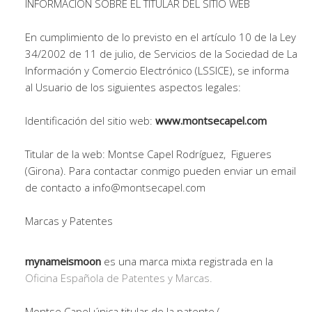
INFORMACIÓN SOBRE EL TITULAR DEL SITIO WEB
En cumplimiento de lo previsto en el artículo 10 de la Ley
34/2002 de 11 de julio, de Servicios de la Sociedad de La
Información y Comercio Electrónico (LSSICE), se informa
al Usuario de los siguientes aspectos legales:
Identificación del sitio web:
www.montsecapel.com
Titular de la web: Montse Capel Rodríguez, Figueres
(Girona). Para contactar conmigo pueden enviar un email
de contacto a info@montsecapel.com
Marcas y Patentes
mynameismoon
es una marca mixta registrada en la
Oficina Española de Patentes y Marcas.
Montse Capel única titular de la patente (