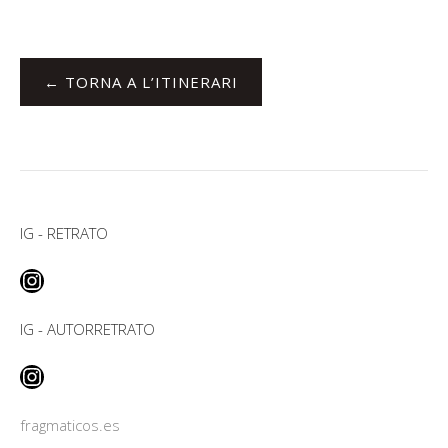
← TORNA A L’ITINERARI
IG - RETRATO
Instagram
IG - AUTORRETRATO
Instagram
fragmaticos.es