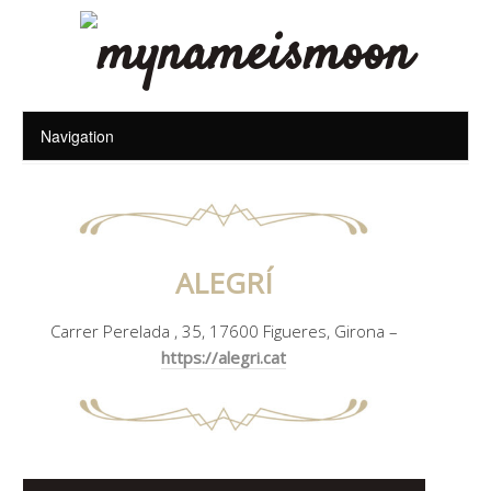
ALEGRÍ
Carrer Perelada , 35, 17600 Figueres, Girona –
https://alegri.cat