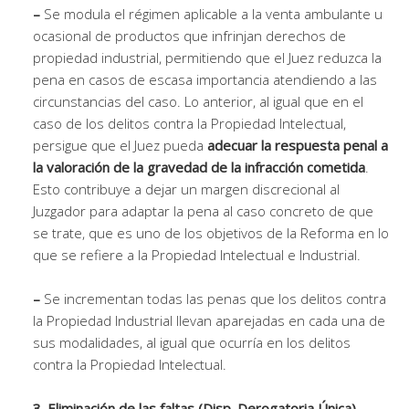
–
Se modula el régimen aplicable a la venta ambulante u
ocasional de productos que infrinjan derechos de
propiedad industrial, permitiendo que el Juez reduzca la
pena en casos de escasa importancia atendiendo a las
circunstancias del caso. Lo anterior, al igual que en el
caso de los delitos contra la Propiedad Intelectual,
persigue que el Juez pueda
adecuar la respuesta penal a
la valoración de la gravedad de la infracción cometida
.
Esto contribuye a dejar un margen discrecional al
Juzgador para adaptar la pena al caso concreto de que
se trate, que es uno de los objetivos de la Reforma en lo
que se refiere a la Propiedad Intelectual e Industrial.
–
Se incrementan todas las penas que los delitos contra
la Propiedad Industrial llevan aparejadas en cada una de
sus modalidades, al igual que ocurría en los delitos
contra la Propiedad Intelectual.
3. Eliminación de las faltas (Disp. Derogatoria Única).