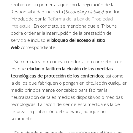
recibieron un primer ataque con la regulación de la
Responsabilidad Indirecta (
Secondary Liability)
que fue
introducida por la
Reforma de la Ley de Propiedad
Intelectual
. En concreto, se menciona que el Tribunal
podrá ordenar la interrupción de la prestación del
servicio e incluso el
bloqueo del acceso al sitio
web
correspondiente.
– Se criminaliza otra nueva conducta, en concreto la de
los que
eludan o faciliten la elusión de las medidas
tecnológicas de protección de los contenidos
; así como
la de los que fabriquen o pongan en circulación cualquier
medio principalmente concebido para facilitar la
neutralización de tales medidas dispositivos o medidas
tecnológicas. La razón de ser de esta medida es la de
reforzar la protección del software, aunque no
solamente.
–
Se extiende el ánimo de lucro exigido por el tipo a los