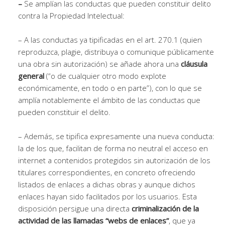
–
Se amplían las conductas que pueden constituir delito
contra la Propiedad Intelectual:
– A las conductas ya tipificadas en el art. 270.1 (quien
reproduzca, plagie, distribuya o comunique públicamente
una obra sin autorización) se añade ahora una
cláusula
general
(“o de cualquier otro modo explote
económicamente, en todo o en parte”), con lo que se
amplía notablemente el ámbito de las conductas que
pueden constituir el delito.
– Además, se tipifica expresamente una nueva conducta:
la de los que, facilitan de forma no neutral el acceso en
internet a contenidos protegidos sin autorización de los
titulares correspondientes, en concreto ofreciendo
listados de enlaces a dichas obras y aunque dichos
enlaces hayan sido facilitados por los usuarios. Esta
disposición persigue una directa
criminalización de la
actividad de las llamadas “webs de enlaces”
, que ya