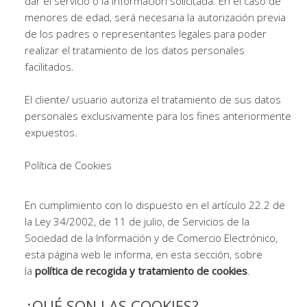
dar el servicio o la información solicitada. En el caso de
menores de edad, será necesaria la autorización previa
de los padres o representantes legales para poder
realizar el tratamiento de los datos personales
facilitados.
El cliente/ usuario autoriza el tratamiento de sus datos
personales exclusivamente para los fines anteriormente
expuestos.
Política de Cookies
En cumplimiento con lo dispuesto en el artículo 22.2 de
la Ley 34/2002, de 11 de julio, de Servicios de la
Sociedad de la Información y de Comercio Electrónico,
esta página web le informa, en esta sección, sobre
la
política de recogida y tratamiento de cookies
.
¿QUÉ SON LAS COOKIES?