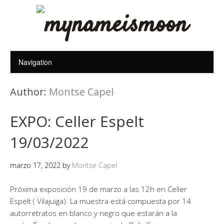
Author:
Montse Capel
EXPO: Celler Espelt
19/03/2022
marzo 17, 2022
by
Montse Capel
Próxima exposición 19 de marzo a las 12h en Celler
Espelt ( Vilajuïga). La muestra está compuesta por 14
autorretratos en blanco y negro que estarán a la