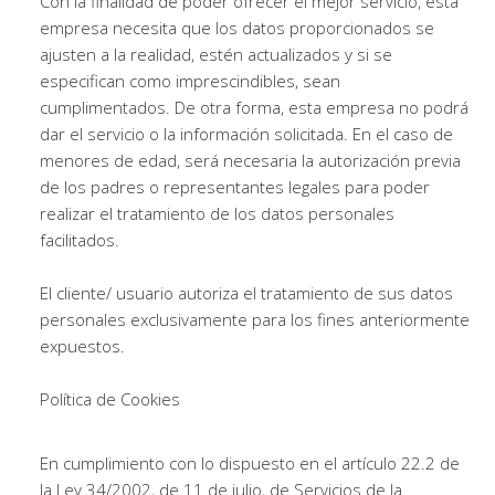
Con la finalidad de poder ofrecer el mejor servicio, esta
empresa necesita que los datos proporcionados se
ajusten a la realidad, estén actualizados y si se
especifican como imprescindibles, sean
cumplimentados. De otra forma, esta empresa no podrá
dar el servicio o la información solicitada. En el caso de
menores de edad, será necesaria la autorización previa
de los padres o representantes legales para poder
realizar el tratamiento de los datos personales
facilitados.
El cliente/ usuario autoriza el tratamiento de sus datos
personales exclusivamente para los fines anteriormente
expuestos.
Política de Cookies
En cumplimiento con lo dispuesto en el artículo 22.2 de
la Ley 34/2002, de 11 de julio, de Servicios de la