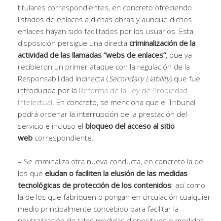
titulares correspondientes, en concreto ofreciendo
listados de enlaces a dichas obras y aunque dichos
enlaces hayan sido facilitados por los usuarios. Esta
disposición persigue una directa
criminalización de la
actividad de las llamadas “webs de enlaces”
, que ya
recibieron un primer ataque con la regulación de la
Responsabilidad Indirecta (
Secondary Liability)
que fue
introducida por la
Reforma de la Ley de Propiedad
Intelectual
. En concreto, se menciona que el Tribunal
podrá ordenar la interrupción de la prestación del
servicio e incluso el
bloqueo del acceso al sitio
web
correspondiente.
– Se criminaliza otra nueva conducta, en concreto la de
los que
eludan o faciliten la elusión de las medidas
tecnológicas de protección de los contenidos
; así como
la de los que fabriquen o pongan en circulación cualquier
medio principalmente concebido para facilitar la
neutralización de tales medidas dispositivos o medidas