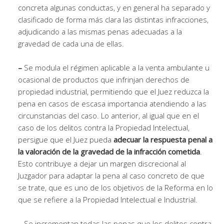
concreta algunas conductas, y en general ha separado y
clasificado de forma más clara las distintas infracciones,
adjudicando a las mismas penas adecuadas a la
gravedad de cada una de ellas.
–
Se modula el régimen aplicable a la venta ambulante u
ocasional de productos que infrinjan derechos de
propiedad industrial, permitiendo que el Juez reduzca la
pena en casos de escasa importancia atendiendo a las
circunstancias del caso. Lo anterior, al igual que en el
caso de los delitos contra la Propiedad Intelectual,
persigue que el Juez pueda
adecuar la respuesta penal a
la valoración de la gravedad de la infracción cometida
.
Esto contribuye a dejar un margen discrecional al
Juzgador para adaptar la pena al caso concreto de que
se trate, que es uno de los objetivos de la Reforma en lo
que se refiere a la Propiedad Intelectual e Industrial.
–
Se incrementan todas las penas que los delitos contra