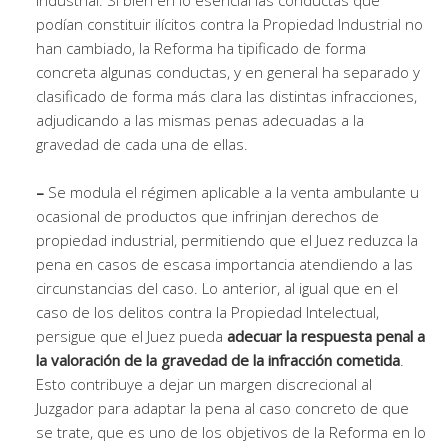
Industrial: Si bien en lo esencial las conductas que
podían constituir ilícitos contra la Propiedad Industrial no
han cambiado, la Reforma ha tipificado de forma
concreta algunas conductas, y en general ha separado y
clasificado de forma más clara las distintas infracciones,
adjudicando a las mismas penas adecuadas a la
gravedad de cada una de ellas.
–
Se modula el régimen aplicable a la venta ambulante u
ocasional de productos que infrinjan derechos de
propiedad industrial, permitiendo que el Juez reduzca la
pena en casos de escasa importancia atendiendo a las
circunstancias del caso. Lo anterior, al igual que en el
caso de los delitos contra la Propiedad Intelectual,
persigue que el Juez pueda
adecuar la respuesta penal a
la valoración de la gravedad de la infracción cometida
.
Esto contribuye a dejar un margen discrecional al
Juzgador para adaptar la pena al caso concreto de que
se trate, que es uno de los objetivos de la Reforma en lo