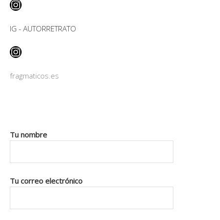
Instagram
IG - AUTORRETRATO
Instagram
fragmaticos.es
Tu nombre
Tu correo electrónico