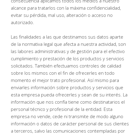
consecuencia aplicamos todos los medios a nuestro
alcance para tratarlos con la máxima confidencialidad,
evitar su pérdida, mal uso, alteración o acceso no
autorizado.
Las finalidades a las que destinamos sus datos aparte
de la normativa legal que afecta a nuestra actividad, son
las labores administrativas y de gestión para el efectivo
cumplimiento y prestación de los productos y servicios
solicitados. También efectuamos controles de calidad
sobre los mismos con el fin de ofrecerles en todo
momento el mejor trato profesional. Así mismo para
enviarles información sobre productos y servicios que
esta empresa pueda ofrecerles y sean de su interés. La
información que nos confía tiene como destinatarios el
personal técnico y profesional de la entidad. Esta
empresa no vende, cede ni transmite de modo alguno
información o datos de carácter personal de sus clientes
a terceros, salvo las comunicaciones contempladas por