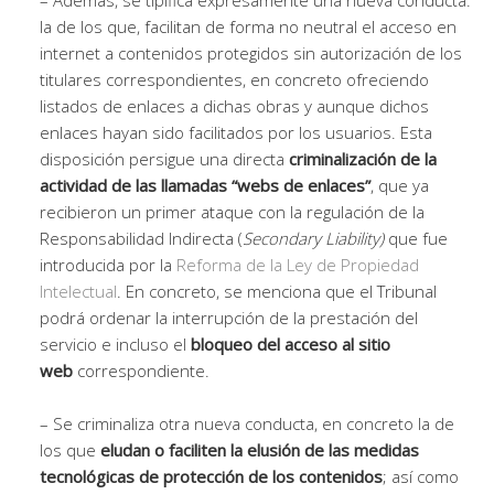
– Además, se tipifica expresamente una nueva conducta:
la de los que, facilitan de forma no neutral el acceso en
internet a contenidos protegidos sin autorización de los
titulares correspondientes, en concreto ofreciendo
listados de enlaces a dichas obras y aunque dichos
enlaces hayan sido facilitados por los usuarios. Esta
disposición persigue una directa
criminalización de la
actividad de las llamadas “webs de enlaces”
, que ya
recibieron un primer ataque con la regulación de la
Responsabilidad Indirecta (
Secondary Liability)
que fue
introducida por la
Reforma de la Ley de Propiedad
Intelectual
. En concreto, se menciona que el Tribunal
podrá ordenar la interrupción de la prestación del
servicio e incluso el
bloqueo del acceso al sitio
web
correspondiente.
– Se criminaliza otra nueva conducta, en concreto la de
los que
eludan o faciliten la elusión de las medidas
tecnológicas de protección de los contenidos
; así como