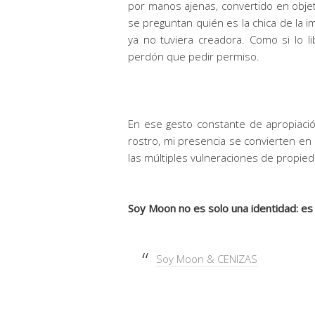
por manos ajenas, convertido en objeto
se preguntan quién es la chica de la i
ya no tuviera creadora. Como si lo 
perdón que pedir permiso.
En ese gesto constante de apropiaci
rostro, mi presencia se convierten en
las múltiples vulneraciones de propied
Soy Moon no es solo una identidad: es u
Soy Moon & CENIZAS