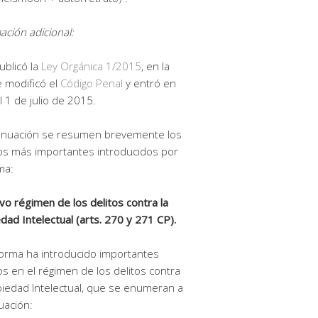
ación adicional:
ublicó la
Ley Orgánica 1/2015
, en la
 modificó el
Código Penal
y entró en
el 1 de julio de 2015.
tinuación se resumen brevemente los
s más importantes introducidos por
ma:
vo régimen de los delitos contra la
dad Intelectual (arts. 270 y 271 CP).
orma ha introducido importantes
s en el régimen de los delitos contra
piedad Intelectual, que se enumeran a
uación: