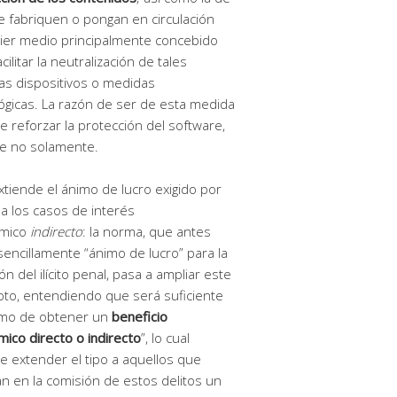
e fabriquen o pongan en circulación
ier medio principalmente concebido
cilitar la neutralización de tales
s dispositivos o medidas
ógicas. La razón de ser de esta medida
de reforzar la protección del software,
e no solamente.
tiende el ánimo de lucro exigido por
o a los casos de interés
mico
indirecto
: la norma, que antes
 sencillamente “ánimo de lucro” para la
ón del ilícito penal, pasa a ampliar este
to, entendiendo que será suficiente
imo de obtener un
beneficio
ico directo o indirecto
”, lo cual
e extender el tipo a aquellos que
an en la comisión de estos delitos un