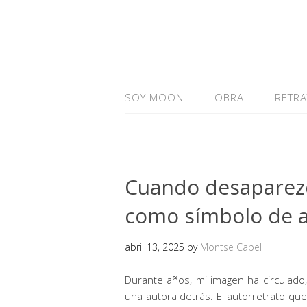
SOY MOON
OBRA
RETR
Cuando desaparezco
como símbolo de a
abril 13, 2025
by
Montse Capel
Durante años, mi imagen ha circulado,
una autora detrás. El autorretrato q