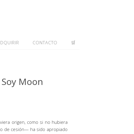
ADQUIRIR
CONTACTO
🛒
o Soy Moon
viera origen, como si no hubiera
 no de cesión— ha sido apropiado