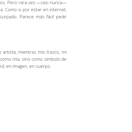
otros. Pero rara vez —casi nunca—
a. Como si por estar en internet,
surpado. Parece más fácil pedir
rtista, mientras mis trazos, mi
o como mía, sino como símbolo de
red, en imagen, en cuerpo.