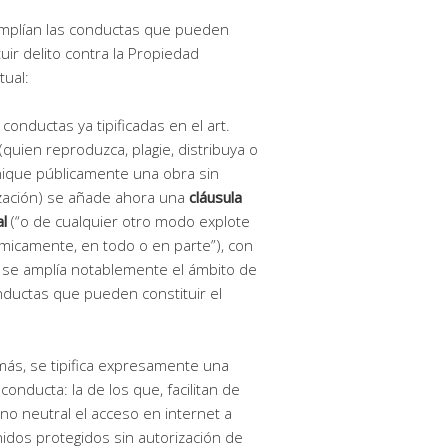
mplían las conductas que pueden
tuir delito contra la Propiedad
tual:
s conductas ya tipificadas en el art.
(quien reproduzca, plagie, distribuya o
ique públicamente una obra sin
zación) se añade ahora una
cláusula
l
(“o de cualquier otro modo explote
icamente, en todo o en parte”), con
 se amplía notablemente el ámbito de
nductas que pueden constituir el
ás, se tipifica expresamente una
conducta: la de los que, facilitan de
no neutral el acceso en internet a
idos protegidos sin autorización de