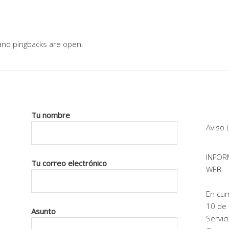
nd pingbacks are open.
Tu nombre
Aviso 
INFOR
Tu correo electrónico
WEB
En cum
10 de 
Asunto
Servic