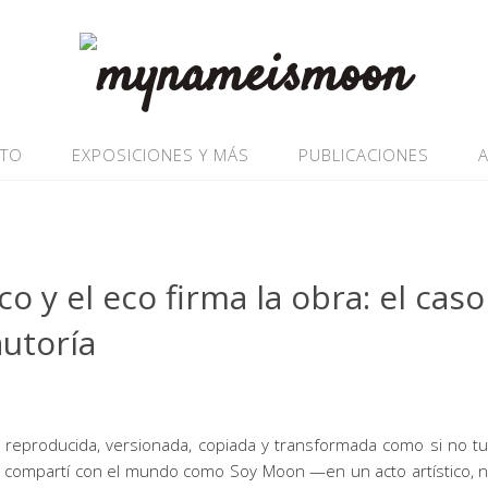
ATO
EXPOSICIONES Y MÁS
PUBLICACIONES
 y el eco firma la obra: el cas
utoría
 reproducida, versionada, copiada y transformada como si no tu
ue compartí con el mundo como Soy Moon —en un acto artístico,