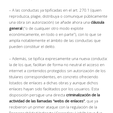
– A las conductas ya tipificadas en el art. 270.1 (quien
reproduzca, plagie, distribuya o comunique públicamente
una obra sin autorización) se añade ahora una
cláusula
general
(“o de cualquier otro modo explote
económicamente, en todo o en parte”), con lo que se
amplía notablemente el ámbito de las conductas que
pueden constituir el delito.
– Además, se tipifica expresamente una nueva conducta:
la de los que, facilitan de forma no neutral el acceso en
internet a contenidos protegidos sin autorización de los
titulares correspondientes, en concreto ofreciendo
listados de enlaces a dichas obras y aunque dichos
enlaces hayan sido facilitados por los usuarios. Esta
disposición persigue una directa
criminalización de la
actividad de las llamadas “webs de enlaces”
, que ya
recibieron un primer ataque con la regulación de la
Responsabilidad Indirecta (
Secondary Liability)
que fue