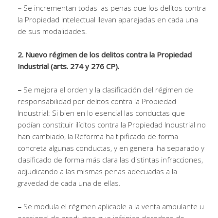
–
Se incrementan todas las penas que los delitos contra
la Propiedad Intelectual llevan aparejadas en cada una
de sus modalidades.
2. Nuevo régimen de los delitos contra la Propiedad
Industrial (arts. 274 y 276 CP).
–
Se mejora el orden y la clasificación del régimen de
responsabilidad por delitos contra la Propiedad
Industrial: Si bien en lo esencial las conductas que
podían constituir ilícitos contra la Propiedad Industrial no
han cambiado, la Reforma ha tipificado de forma
concreta algunas conductas, y en general ha separado y
clasificado de forma más clara las distintas infracciones,
adjudicando a las mismas penas adecuadas a la
gravedad de cada una de ellas.
–
Se modula el régimen aplicable a la venta ambulante u
ocasional de productos que infrinjan derechos de