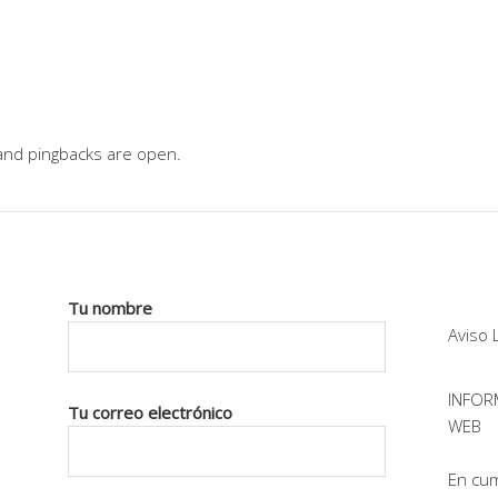
nd pingbacks are open.
Tu nombre
Aviso 
INFOR
Tu correo electrónico
WEB
En cum