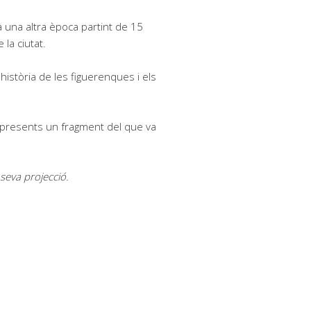
 una altra època partint de 15
la ciutat.
 història de les figuerenques i els
s presents un fragment del que va
 seva projecció.