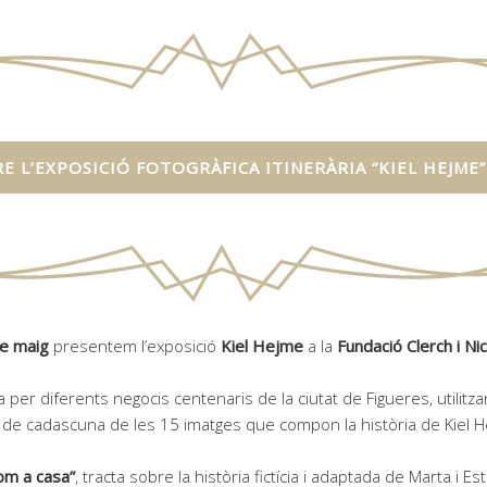
E L’EXPOSICIÓ FOTOGRÀFICA ITINERÀRIA “KIEL HEJME”
e maig
presentem l’exposició
Kiel Hejme
a la
Fundació Clerch i Ni
ia per diferents negocis centenaris de la ciutat de Figueres, utilit
 de cadascuna de les 15 imatges que compon la història de Kiel 
om a casa”
, tracta sobre la història fictícia i adaptada de Marta i 