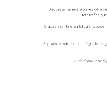
D’aquesta manera, a través de la pe
fotografies qu
Gràcies a un itinerari fotogràfic, podem
El projecte neix de la nostàlgia de le
Amb el suport de l’Aj