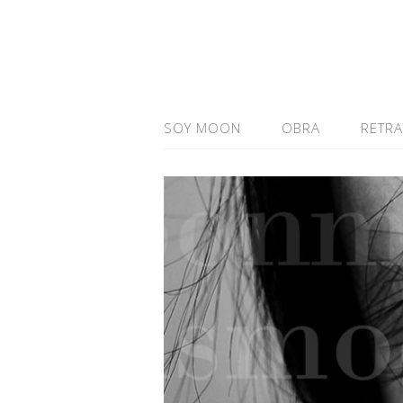
SOY MOON
OBRA
RETR