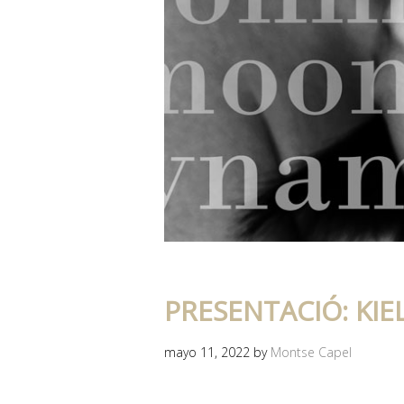
PRESENTACIÓ: KIE
mayo 11, 2022
by
Montse Capel