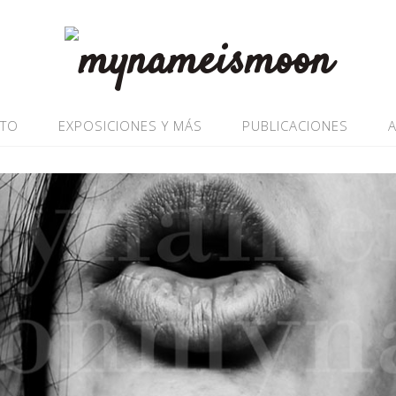
ATO
EXPOSICIONES Y MÁS
PUBLICACIONES