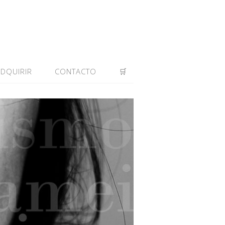
ADQUIRIR
CONTACTO
🛒