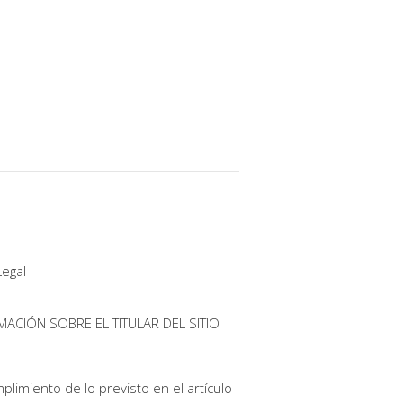
Legal
MACIÓN SOBRE EL TITULAR DEL SITIO
plimiento de lo previsto en el artículo